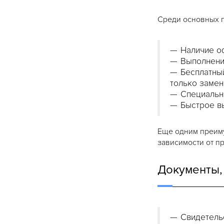
Среди основных п
Наличие о
Выполнение
Бесплатный
только замен
Специальн
Быстрое вы
Еще одним преиму
зависимости от п
Документы,
Свидетель