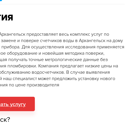
ТИЯ
Архангельск предоставляет весь комплекс услуг по
, замене и поверке счетчиков воды в Архангельск на дому
я прибора. Для осуществления исследования применяется
ое оборудование и новейшая методика поверки,
ая получать точные метрологические данные без
ия пломбировки. Компания предлагает низкие цены на
 обслуживанию водосчетчиков. В случае выявления
й наш специалист может предложить установку нового
ния по цене производителя
ать услугу
ск?