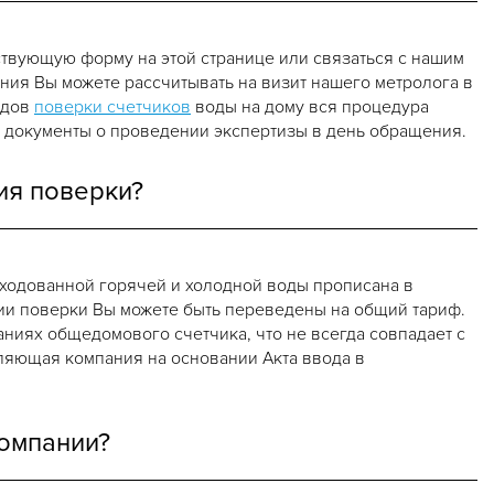
ствующую форму на этой странице или связаться с нашим
ия Вы можете рассчитывать на визит нашего метролога в
одов
поверки счетчиков
воды на дому вся процедура
е документы о проведении экспертизы в день обращения.
ия поверки?
ходованной горячей и холодной воды прописана в
и поверки Вы можете быть переведены на общий тариф.
ниях общедомового счетчика, что не всегда совпадает с
ляющая компания на основании Акта ввода в
омпании?