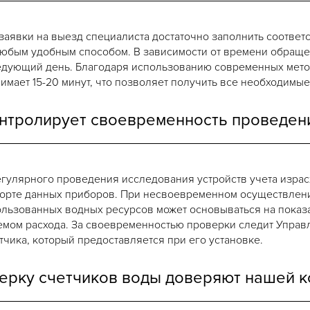
аявки на выезд специалиста достаточно заполнить соответ
юбым удобным способом. В зависимости от времени обращен
ледующий день. Благодаря использованию современных мет
имает 15-20 минут, что позволяет получить все необходимы
контролирует своевременность проведен
гулярного проведения исследования устройств учета израс
орте данных приборов. При несвоевременном осуществлени
ользованных водных ресурсов может основываться на показа
мом расхода. За своевременностью проверки следит Управ
тчика, который предоставляется при его установке.
ерку счетчиков воды доверяют нашей к