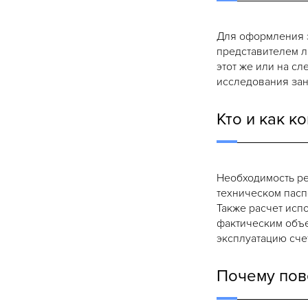
Для оформления з
представителем л
этот же или на с
исследования зан
Кто и как 
Необходимость ре
техническом пасп
Также расчет исп
фактическим объе
эксплуатацию сче
Почему пов