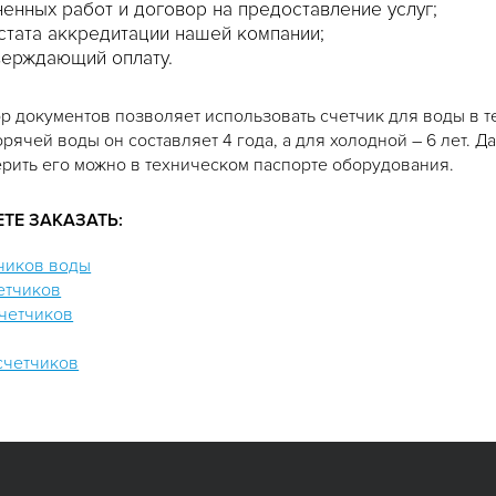
енных работ и договор на предоставление услуг;
стата аккредитации нашей компании;
верждающий оплату.
р документов позволяет использовать счетчик для воды в
рячей воды он составляет 4 года, а для холодной – 6 лет. 
ерить его можно в техническом паспорте оборудования.
ТЕ ЗАКАЗАТЬ:
тчиков воды
етчиков
четчиков
счетчиков