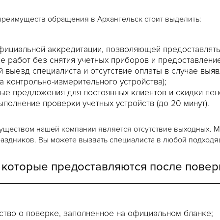
реимуществ обращения в Архангельск стоит выделить:
фициальной аккредитации, позволяющей предоставлять 
 работ без снятия учетных приборов и предоставление
 выезд специалиста и отсутствие оплаты в случае выя
а контрольно-измерительного устройства);
ые предложения для постоянных клиентов и скидки пен
полнение проверки учетных устройств (до 20 минут).
ществом нашей компании является отсутствие выходных. Мы
раздников. Вы можете вызвать специалиста в любой подходящ
 которые предоставляются после поверк
ство о поверке, заполненное на официальном бланке;